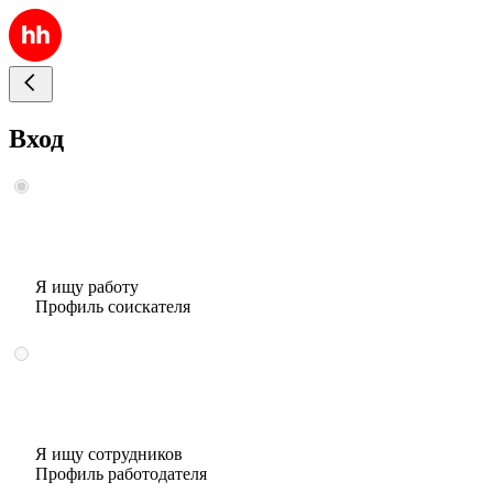
Вход
Я ищу работу
Профиль соискателя
Я ищу сотрудников
Профиль работодателя