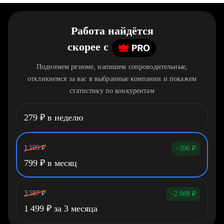
Работа найдётся
скорее
c
Поднимем резюме, напишем сопроводительные,
откликнемся за вас в выбранные компании и покажем
статистику по конкурентам
279
₽
в неделю
1 195
₽
−396
₽
799
₽
в месяц
3 587
₽
−2 088
₽
1 499
₽
за 3 месяца