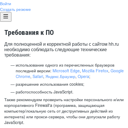
Войти
Создать резюме
Требования к ПО
Для полноценной и корректной работы с сайтом hh.ru
необходимо соблюдать следующие технические
требования:
использование одного из перечисленных браузеров
последней версии:
Microsoft Edge
,
Mozilla Firefox
,
Google
Chrome
,
Safari
,
Яндекс.Браузер
,
Opera
;
разрешение использования cookies;
работоспособность JavaScript.
Также рекомендуем проверить настройки персонального и/или
корпоративного Firewall'a (программа, защищающая
компьютер/локальную сеть от деструктивных действий из
интернета) или прокси-сервера, чтобы они допускали работу
JavaScript.