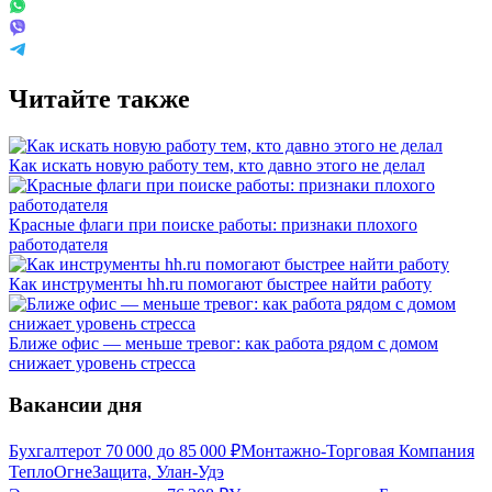
Читайте также
Как искать новую работу тем, кто давно этого не делал
Красные флаги при поиске работы: признаки плохого
работодателя
Как инструменты hh.ru помогают быстрее найти работу
Ближе офис — меньше тревог: как работа рядом с домом
снижает уровень стресса
Вакансии дня
Бухгалтер
от
70 000
до
85 000
₽
Монтажно-Торговая Компания
ТеплоОгнеЗащита, Улан-Удэ