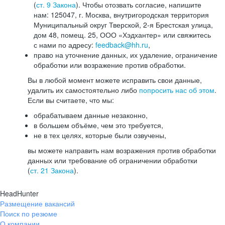
(
ст. 9 Закона
). Чтобы отозвать согласие, напишите
нам: 125047, г. Москва, внутригородская территория
Муниципальный округ Тверской, 2-я Брестская улица,
дом 48, помещ. 25, ООО «Хэдхантер» или свяжитесь
с нами по адресу:
feedback@hh.ru
,
право на уточнение данных, их удаление, ограничение
обработки или возражение против обработки.
Вы в любой момент можете исправить свои данные,
удалить их самостоятельно либо
попросить нас об этом
.
Если вы считаете, что мы:
обрабатываем данные незаконно,
в большем объёме, чем это требуется,
не в тех целях, которые были озвучены,
вы можете направить нам возражения против обработки
данных или требование об ограничении обработки
(
ст. 21 Закона
).
HeadHunter
Размещение вакансий
Поиск по резюме
О компании