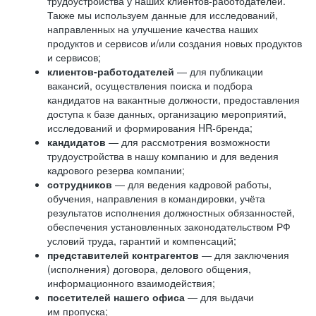
трудоустройства у наших клиентов-работодателей.
Также мы используем данные для исследований,
направленных на улучшение качества наших
продуктов и сервисов и/или создания новых продуктов
и сервисов;
клиентов-работодателей
— для публикации
вакансий, осуществления поиска и подбора
кандидатов на вакантные должности, предоставления
доступа к базе данных, организацию мероприятий,
исследований и формирования HR-бренда;
кандидатов
— для рассмотрения возможности
трудоустройства в нашу компанию и для ведения
кадрового резерва компании;
сотрудников
— для ведения кадровой работы,
обучения, направления в командировки, учёта
результатов исполнения должностных обязанностей,
обеспечения установленных законодательством РФ
условий труда, гарантий и компенсаций;
представителей контрагентов
— для заключения
(исполнения) договора, делового общения,
информационного взаимодействия;
посетителей нашего офиса
— для выдачи
им пропуска;