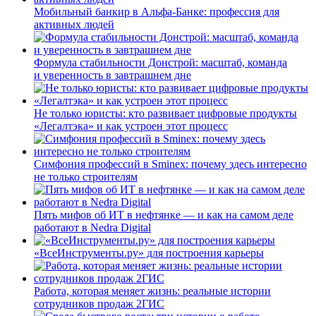
Мобильный банкир в Альфа-Банке: профессия для
активных людей
Формула стабильности Донстрой: масштаб, команда
и уверенность в завтрашнем дне
Не только юристы: кто развивает цифровые продукты
«Легалтэка» и как устроен этот процесс
Симфония профессий в Sminex: почему здесь интересно
не только строителям
Пять мифов об ИТ в нефтянке — и как на самом деле
работают в Nedra Digital
«ВсеИнструменты.ру» для построения карьеры
Работа, которая меняет жизнь: реальные истории
сотрудников продаж 2ГИС