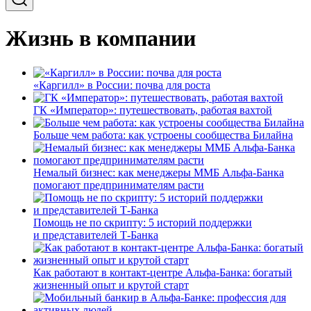
Жизнь в компании
«Каргилл» в России: почва для роста
ГК «Император»: путешествовать, работая вахтой
Больше чем работа: как устроены сообщества Билайна
Немалый бизнес: как менеджеры ММБ Альфа-Банка
помогают предпринимателям расти
Помощь не по скрипту: 5 историй поддержки
и представителей Т-Банка
Как работают в контакт-центре Альфа-Банка: богатый
жизненный опыт и крутой старт