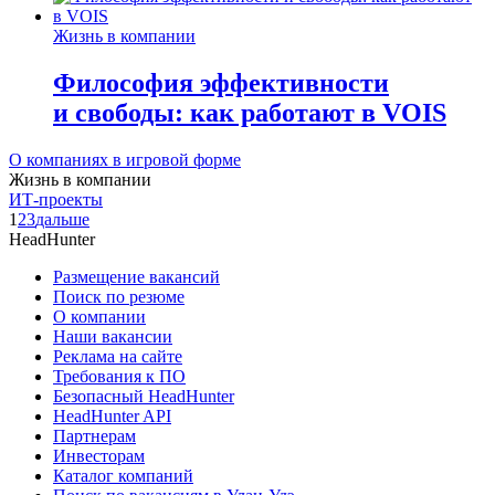
Жизнь в компании
Философия эффективности
и свободы: как работают в VOIS
О компаниях в игровой форме
Жизнь в компании
ИТ-проекты
1
2
3
дальше
HeadHunter
Размещение вакансий
Поиск по резюме
О компании
Наши вакансии
Реклама на сайте
Требования к ПО
Безопасный HeadHunter
HeadHunter API
Партнерам
Инвесторам
Каталог компаний