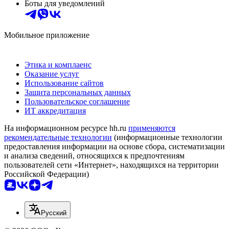
Боты для уведомлений
Мобильное приложение
Этика и комплаенс
Оказание услуг
Использование сайтов
Защита персональных данных
Пользовательское соглашение
ИТ аккредитация
На информационном ресурсе hh.ru
применяются
рекомендательные технологии
(информационные технологии
предоставления информации на основе сбора, систематизации
и анализа сведений, относящихся к предпочтениям
пользователей сети «Интернет», находящихся на территории
Российской Федерации)
Русский