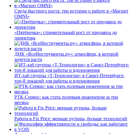
Среда быстрого роста: три истории о работе в «Магнит
OMNI»
«Пятёрочка»: стремительный рост от продавца до
директора
ДНК «ВсеИнструменты.ру»: атмосфера, в которой
хочется расти
ИТ-хаб группы «Т-Технологии» в Санкт-Петербурге:
топ-8 локаций для работы и вдохновения
РТК-Сервис: как стать полевым инженером за три
месяца
Работа в Fix Price: меньше рутины, больше технологий