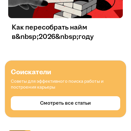
Как пересобрать найм
в&nbsp;2026&nbsp;году
Соискатели
Советы для эффективного поиска работы и
построения карьеры
Смотреть все статьи