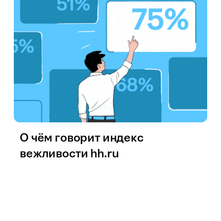
О чём говорит индекс
вежливости hh.ru