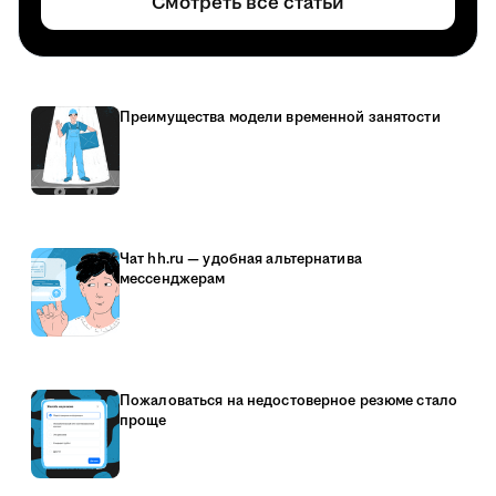
Смотреть все статьи
Преимущества модели временной занятости
Чат hh.ru — удобная альтернатива
мессенджерам
Пожаловаться на недостоверное резюме стало
проще