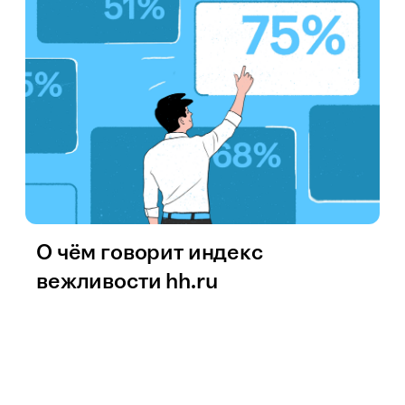
О чём говорит индекс
вежливости hh.ru