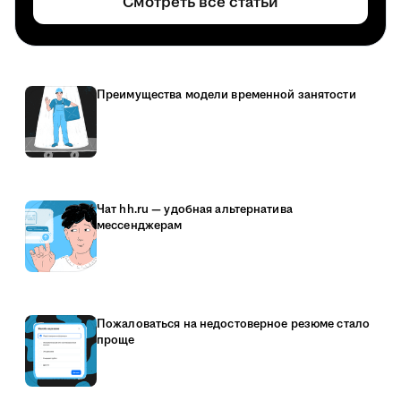
Смотреть все статьи
Преимущества модели временной занятости
Чат hh.ru — удобная альтернатива
мессенджерам
Пожаловаться на недостоверное резюме стало
проще