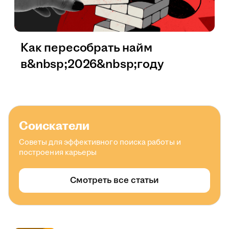
Как пересобрать найм
в&nbsp;2026&nbsp;году
Соискатели
Советы для эффективного поиска работы и
построения карьеры
Смотреть все статьи