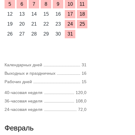
5
6
7
8
9
10
11
12
13
14
15
16
17
18
19
20
21
22
23
24
25
26
27
28
29
30
31
Календарных дней
31
Выходных и праздничных
16
Рабочих дней
15
40-часовая неделя
120,0
36-часовая неделя
108,0
24-часовая неделя
72,0
Февраль