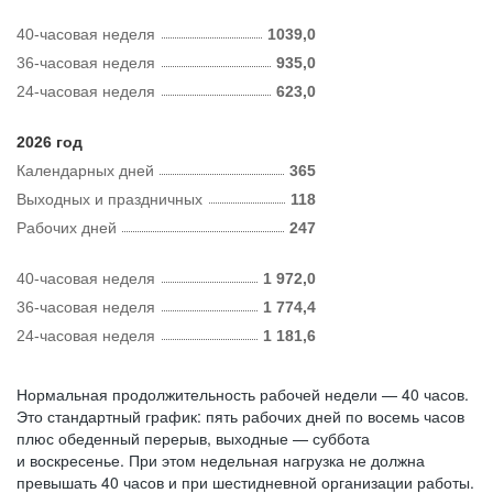
40-часовая неделя
1039,0
36-часовая неделя
935,0
24-часовая неделя
623,0
2026 год
Календарных дней
365
Выходных и праздничных
118
Рабочих дней
247
40-часовая неделя
1 972,0
36-часовая неделя
1 774,4
24-часовая неделя
1 181,6
Нормальная продолжительность рабочей недели — 40 часов.
Это стандартный график: пять рабочих дней по восемь часов
плюс обеденный перерыв, выходные — суббота
и воскресенье. При этом недельная нагрузка не должна
превышать 40 часов и при шестидневной организации работы.