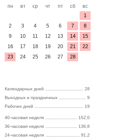
пн
вт
ср
чт
пт
сб
вс
1
2
3
4
5
6
7
8
9
10
11
12
13
14
15
16
17
18
19
20
21
22
23
24
25
26
27
28
Календарных дней
28
Выходных и праздничных
9
Рабочих дней
19
40-часовая неделя
152,0
36-часовая неделя
136,8
24-часовая неделя
91,2