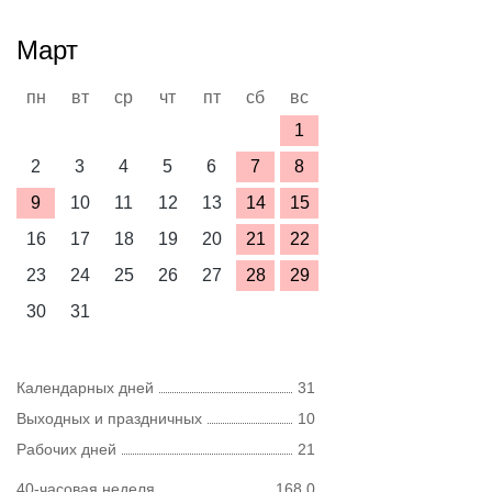
Март
пн
вт
ср
чт
пт
сб
вс
1
2
3
4
5
6
7
8
9
10
11
12
13
14
15
16
17
18
19
20
21
22
23
24
25
26
27
28
29
30
31
Календарных дней
31
Выходных и праздничных
10
Рабочих дней
21
40-часовая неделя
168,0