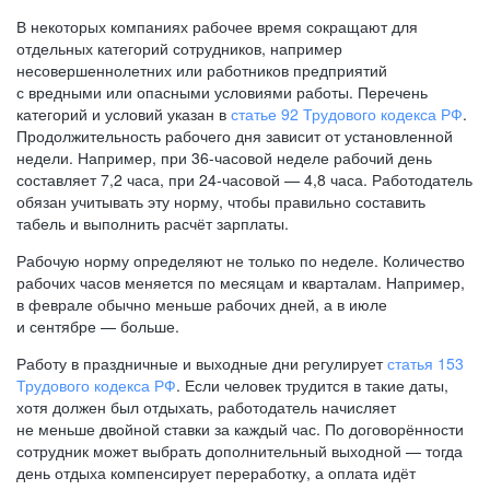
В некоторых компаниях рабочее время сокращают для
отдельных категорий сотрудников, например
несовершеннолетних или работников предприятий
с вредными или опасными условиями работы. Перечень
категорий и условий указан в
статье 92 Трудового кодекса РФ
.
Продолжительность рабочего дня зависит от установленной
недели. Например, при
36-часовой
неделе рабочий день
составляет 7,2 часа, при
24-часовой —
4,8 часа. Работодатель
обязан учитывать эту норму, чтобы правильно составить
табель и выполнить расчёт зарплаты.
Рабочую норму определяют не только по неделе. Количество
рабочих часов меняется по месяцам и кварталам. Например,
в феврале обычно меньше рабочих дней, а в июле
и сентябре — больше.
Работу в праздничные и выходные дни регулирует
статья 153
Трудового кодекса РФ
. Если человек трудится в такие даты,
хотя должен был отдыхать, работодатель начисляет
не меньше двойной ставки за каждый час. По договорённости
сотрудник может выбрать дополнительный выходной — тогда
день отдыха компенсирует переработку, а оплата идёт