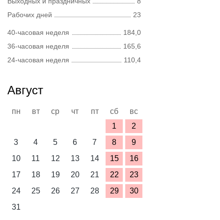
Выходных и праздничных
8
Рабочих дней
23
40-часовая неделя
184,0
36-часовая неделя
165,6
24-часовая неделя
110,4
Август
пн
вт
ср
чт
пт
сб
вс
1
2
3
4
5
6
7
8
9
10
11
12
13
14
15
16
17
18
19
20
21
22
23
24
25
26
27
28
29
30
31