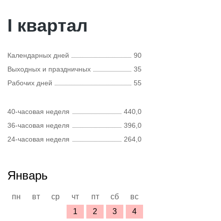
I квартал
Календарных дней
90
Выходных и праздничных
35
Рабочих дней
55
40-часовая неделя
440,0
36-часовая неделя
396,0
24-часовая неделя
264,0
Январь
пн
вт
ср
чт
пт
сб
вс
1
2
3
4