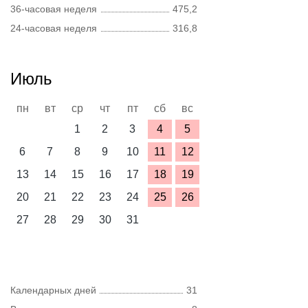
36-часовая неделя
475,2
24-часовая неделя
316,8
Июль
пн
вт
ср
чт
пт
сб
вс
1
2
3
4
5
6
7
8
9
10
11
12
13
14
15
16
17
18
19
20
21
22
23
24
25
26
27
28
29
30
31
Календарных дней
31