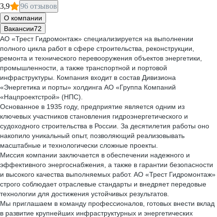
3,9
96 отзывов
О компании
Вакансии
72
АО «Трест Гидромонтаж» специализируется на выполнении
полного цикла работ в сфере строительства, реконструкции,
ремонта и технического перевооружения объектов энергетики,
промышленности, а также транспортной и портовой
инфраструктуры. Компания входит в состав Дивизиона
«Энергетика и порты» холдинга АО «Группа Компаний
«Нацпроектстрой» (НПС).
Основанное в 1935 году, предприятие является одним из
ключевых участников становления гидроэнергетического и
судоходного строительства в России. За десятилетия работы оно
накопило уникальный опыт, позволяющий реализовывать
масштабные и технологически сложные проекты.
Миссия компании заключается в обеспечении надежного и
эффективного энергоснабжения, а также в гарантии безопасности
и высокого качества выполняемых работ. АО «Трест Гидромонтаж»
строго соблюдает отраслевые стандарты и внедряет передовые
технологии для достижения устойчивых результатов.
Мы приглашаем в команду профессионалов, готовых внести вклад
в развитие крупнейших инфраструктурных и энергетических