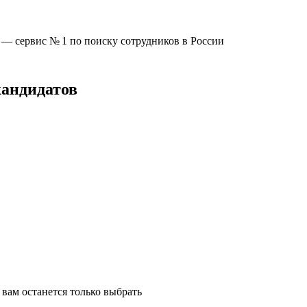
u —
сервис № 1
по поиску сотрудников в России
кандидатов
вам останется только выбрать