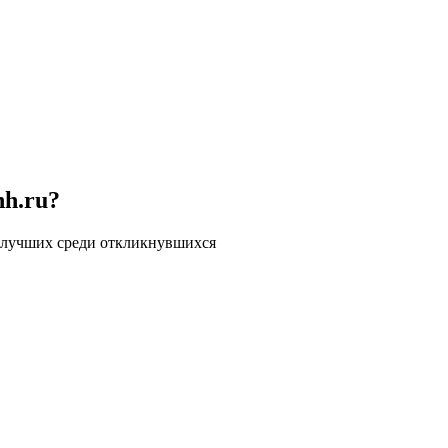
hh.ru?
 лучших среди откликнувшихся