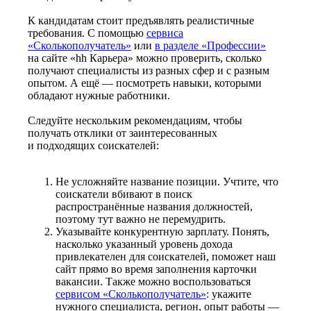
К кандидатам стоит предъявлять реалистичные
требования. С помощью
сервиса
«Сколькополучатель»
или
в разделе «Профессии»
на сайте «hh Карьера» можно проверить, сколько
получают специалисты из разных сфер и с разным
опытом. А ещё — посмотреть навыки, которыми
обладают нужные работники.
Следуйте нескольким рекомендациям, чтобы
получать отклики от заинтересованных
и подходящих соискателей:
Не усложняйте название позиции. Учтите, что
соискатели вбивают в поиск
распространённые названия должностей,
поэтому тут важно не перемудрить.
Указывайте конкурентную зарплату. Понять,
насколько указанный уровень дохода
привлекателен для соискателей, поможет наш
сайт прямо во время заполнения карточки
вакансии. Также можно воспользоваться
сервисом «Сколькополучатель»
: укажите
нужного специалиста, регион, опыт работы —