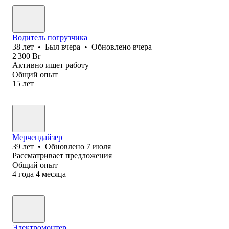
Водитель погрузчика
38
лет
•
Был
вчера
•
Обновлено
вчера
2 300
Br
Активно ищет работу
Общий опыт
15
лет
Мерчендайзер
39
лет
•
Обновлено
7 июля
Рассматривает предложения
Общий опыт
4
года
4
месяца
Электромонтер