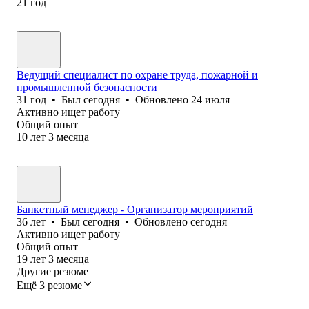
21
год
Ведущий специалист по охране труда, пожарной и
промышленной безопасности
31
год
•
Был
сегодня
•
Обновлено
24 июля
Активно ищет работу
Общий опыт
10
лет
3
месяца
Банкетный менеджер - Организатор мероприятий
36
лет
•
Был
сегодня
•
Обновлено
сегодня
Активно ищет работу
Общий опыт
19
лет
3
месяца
Другие резюме
Ещё 3 резюме