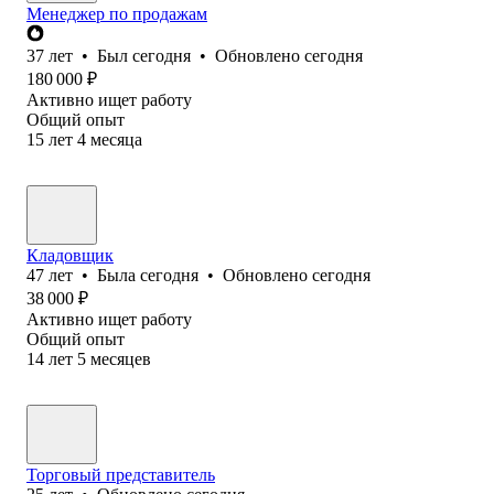
Менеджер по продажам
37
лет
•
Был
сегодня
•
Обновлено
сегодня
180 000
₽
Активно ищет работу
Общий опыт
15
лет
4
месяца
Кладовщик
47
лет
•
Была
сегодня
•
Обновлено
сегодня
38 000
₽
Активно ищет работу
Общий опыт
14
лет
5
месяцев
Торговый представитель