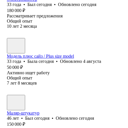
33
года
•
Был
сегодня
•
Обновлено
сегодня
180 000
₽
Рассматривает предложения
Общий опыт
10
лет
2
месяца
Модель плюс сайз / Plus size model
33
года
•
Была
сегодня
•
Обновлено
4 августа
50 000
₽
Активно ищет работу
Общий опыт
7
лет
8
месяцев
Маляр-штукатур
46
лет
•
Был
сегодня
•
Обновлено
сегодня
150 000
₽