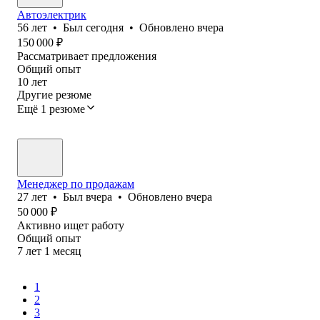
Автоэлектрик
56
лет
•
Был
сегодня
•
Обновлено
вчера
150 000
₽
Рассматривает предложения
Общий опыт
10
лет
Другие резюме
Ещё 1 резюме
Менеджер по продажам
27
лет
•
Был
вчера
•
Обновлено
вчера
50 000
₽
Активно ищет работу
Общий опыт
7
лет
1
месяц
1
2
3