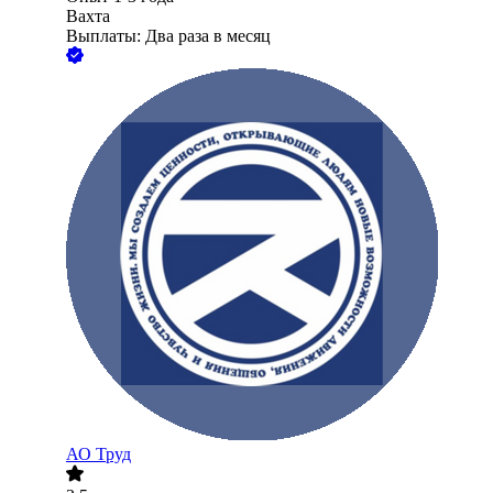
Вахта
Выплаты: Два раза в месяц
АО
Труд