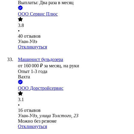
Выплаты: Два раза в месяц
ООО
Сервис Плюс
3.8
•
40
отзывов
Улан-Удэ
Откликнуться
Машинист бульдозера
от
160 000
₽
за месяц,
на руки
Опыт 1-3 года
Вахта
ООО
Дорстройсервис
3.1
•
16
отзывов
Улан-Удэ, улица Толстого, 23
Можно без резюме
Откликнуться