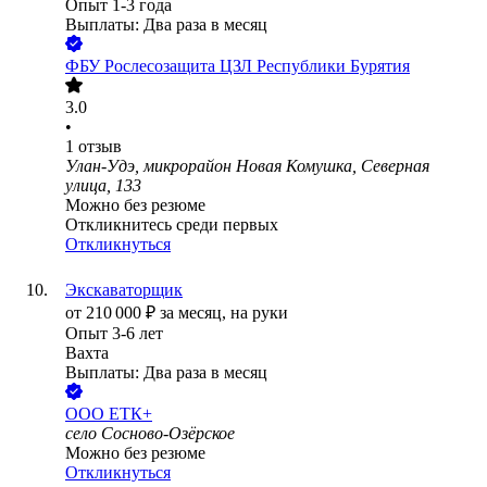
Опыт 1-3 года
Выплаты: Два раза в месяц
ФБУ Рослесозащита ЦЗЛ Республики Бурятия
3.0
•
1
отзыв
Улан-Удэ, микрорайон Новая Комушка, Северная
улица, 133
Можно без резюме
Откликнитесь среди первых
Откликнуться
Экскаваторщик
от
210 000
₽
за месяц,
на руки
Опыт 3-6 лет
Вахта
Выплаты: Два раза в месяц
ООО
ЕТК+
село Сосново-Озёрское
Можно без резюме
Откликнуться