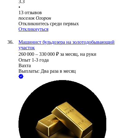
3.3
•
13
отзывов
поселок Огорон
Откликнитесь среди первых
Откликнуться
Машинист бульдозера на золотодобывающий
участок
260 000
–
330 000
₽
за месяц,
на руки
Опыт 1-3 года
Вахта
Выплаты: Два раза в месяц