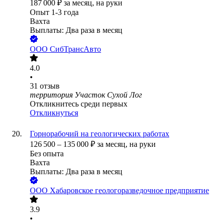
187 000
₽
за месяц,
на руки
Опыт 1-3 года
Вахта
Выплаты: Два раза в месяц
ООО
СибТрансАвто
4.0
•
31
отзыв
территория Участок Сухой Лог
Откликнитесь среди первых
Откликнуться
Горнорабочий на геологических работах
126 500
–
135 000
₽
за месяц,
на руки
Без опыта
Вахта
Выплаты: Два раза в месяц
ООО
Хабаровское геологоразведочное предприятие
3.9
•