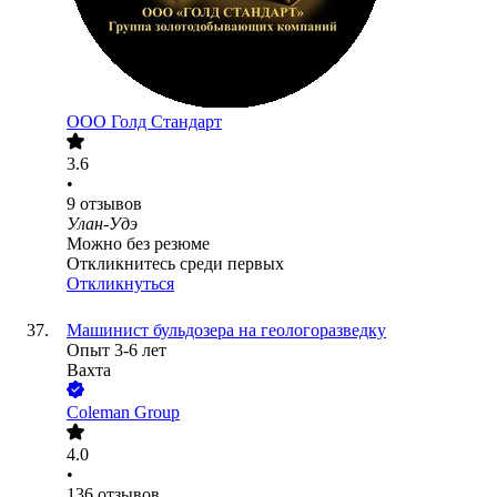
ООО
Голд Стандарт
3.6
•
9
отзывов
Улан-Удэ
Можно без резюме
Откликнитесь среди первых
Откликнуться
Машинист бульдозера на геологоразведку
Опыт 3-6 лет
Вахта
Coleman Group
4.0
•
136
отзывов