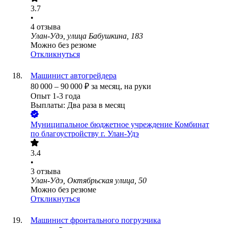
3.7
•
4
отзыва
Улан-Удэ, улица Бабушкина, 183
Можно без резюме
Откликнуться
Машинист автогрейдера
80 000
–
90 000
₽
за месяц,
на руки
Опыт 1-3 года
Выплаты: Два раза в месяц
Муниципальное бюджетное учреждение Комбинат
по благоустройству г. Улан-Удэ
3.4
•
3
отзыва
Улан-Удэ, Октябрьская улица, 50
Можно без резюме
Откликнуться
Машинист фронтального погрузчика