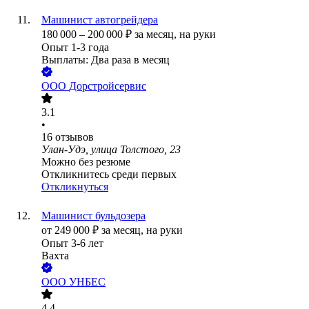
Машинист автогрейдера
180 000
–
200 000
₽
за месяц,
на руки
Опыт 1-3 года
Выплаты: Два раза в месяц
ООО
Дорстройсервис
3.1
•
16
отзывов
Улан-Удэ, улица Толстого, 23
Можно без резюме
Откликнитесь среди первых
Откликнуться
Машинист бульдозера
от
249 000
₽
за месяц,
на руки
Опыт 3-6 лет
Вахта
ООО
УНБЕС
4.4