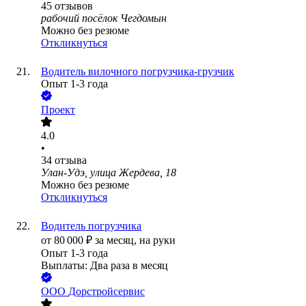
45
отзывов
рабочий посёлок Чегдомын
Можно без резюме
Откликнуться
Водитель вилочного погрузчика-грузчик
Опыт 1-3 года
Проект
4.0
•
34
отзыва
Улан-Удэ, улица Жердева, 18
Можно без резюме
Откликнуться
Водитель погрузчика
от
80 000
₽
за месяц,
на руки
Опыт 1-3 года
Выплаты: Два раза в месяц
ООО
Дорстройсервис