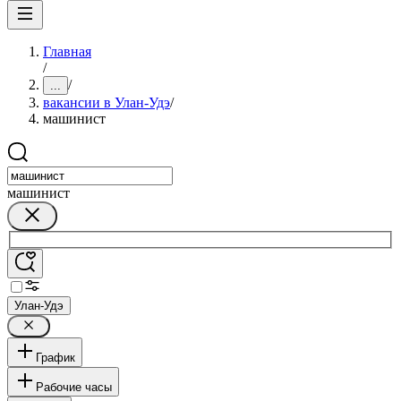
Главная
/
/
...
вакансии в Улан-Удэ
/
машинист
машинист
Улан-Удэ
График
Рабочие часы