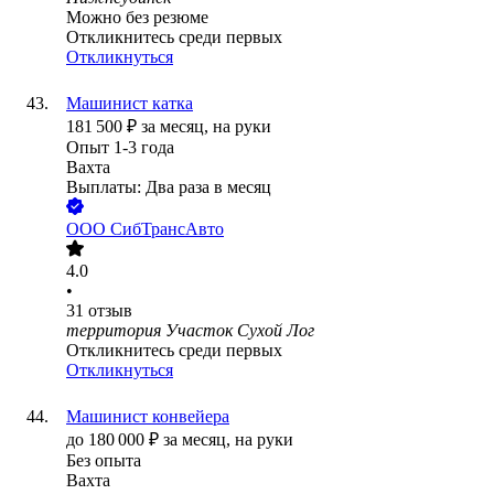
Можно без резюме
Откликнитесь среди первых
Откликнуться
Машинист катка
181 500
₽
за месяц,
на руки
Опыт 1-3 года
Вахта
Выплаты: Два раза в месяц
ООО
СибТрансАвто
4.0
•
31
отзыв
территория Участок Сухой Лог
Откликнитесь среди первых
Откликнуться
Машинист конвейера
до
180 000
₽
за месяц,
на руки
Без опыта
Вахта