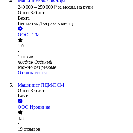
Машинист экскаватора
240 000
–
250 000
₽
за месяц,
на руки
Опыт 3-6 лет
Вахта
Выплаты: Два раза в месяц
ООО
ТТМ
1.0
•
1
отзыв
посёлок Озёрный
Можно без резюме
Откликнуться
Машинист ПДМ/ПСМ
Опыт 3-6 лет
Вахта
ООО
Ирокинда
3.8
•
19
отзывов