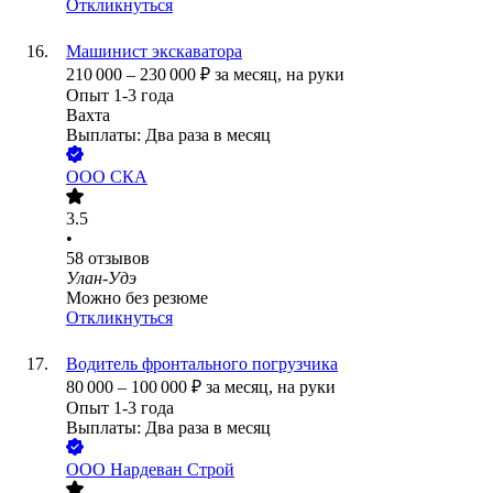
Откликнуться
Машинист экскаватора
210 000
–
230 000
₽
за месяц,
на руки
Опыт 1-3 года
Вахта
Выплаты: Два раза в месяц
ООО
СКА
3.5
•
58
отзывов
Улан-Удэ
Можно без резюме
Откликнуться
Водитель фронтального погрузчика
80 000
–
100 000
₽
за месяц,
на руки
Опыт 1-3 года
Выплаты: Два раза в месяц
ООО
Нардеван Строй