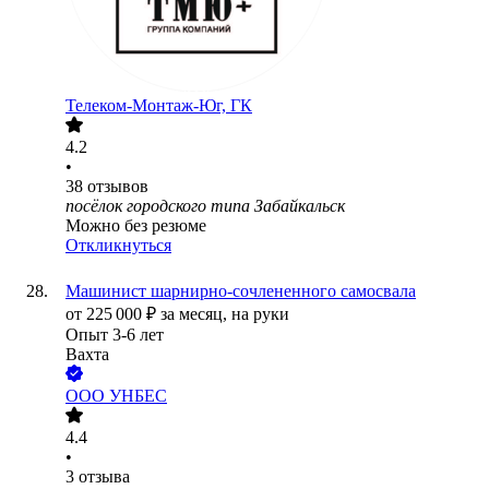
Телеком-Монтаж-Юг, ГК
4.2
•
38
отзывов
посёлок городского типа Забайкальск
Можно без резюме
Откликнуться
Машинист шарнирно-сочлененного самосвала
от
225 000
₽
за месяц,
на руки
Опыт 3-6 лет
Вахта
ООО
УНБЕС
4.4
•
3
отзыва