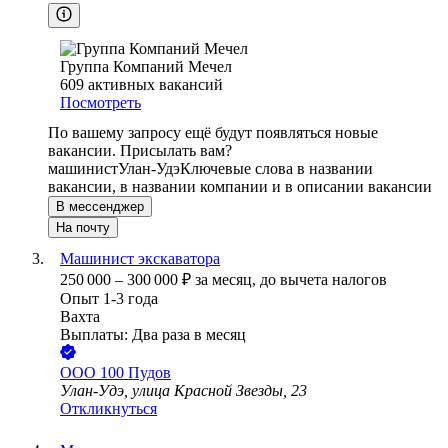
Группа Компаний Мечел
609
активных вакансий
Посмотреть
По вашему запросу ещё будут появляться новые
вакансии. Присылать вам?
машинист
Улан-Удэ
Ключевые слова в названии
вакансии, в названии компании и в описании вакансии
В мессенджер
На почту
Машинист экскаватора
250 000
–
300 000
₽
за месяц,
до вычета налогов
Опыт 1-3 года
Вахта
Выплаты: Два раза в месяц
ООО
100 Пудов
Улан-Удэ, улица Красной Звезды, 23
Откликнуться