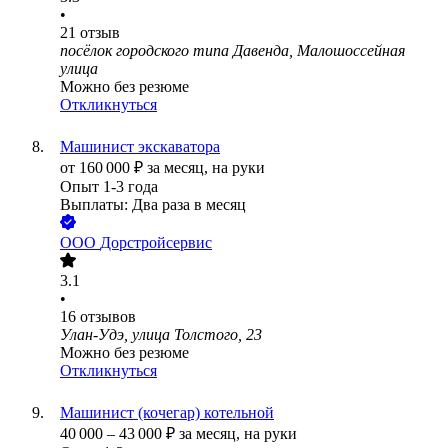
•
21
отзыв
посёлок городского типа Давенда, Малошоссейная
улица
Можно без резюме
Откликнуться
Машинист экскаватора
от
160 000
₽
за месяц,
на руки
Опыт 1-3 года
Выплаты: Два раза в месяц
ООО
Дорстройсервис
3.1
•
16
отзывов
Улан-Удэ, улица Толстого, 23
Можно без резюме
Откликнуться
Машинист (кочегар) котельной
40 000
–
43 000
₽
за месяц,
на руки