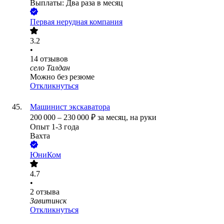
Выплаты: Два раза в месяц
Первая нерудная компания
3.2
•
14
отзывов
село Талдан
Можно без резюме
Откликнуться
Машинист экскаватора
200 000
–
230 000
₽
за месяц,
на руки
Опыт 1-3 года
Вахта
ЮниКом
4.7
•
2
отзыва
Завитинск
Откликнуться