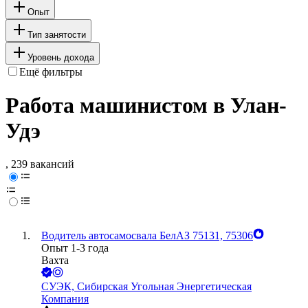
Опыт
Тип занятости
Уровень дохода
Ещё фильтры
Работа машинистом в Улан-
Удэ
, 239 вакансий
Водитель автосамосвала БелАЗ 75131, 75306
Опыт 1-3 года
Вахта
СУЭК, Сибирская Угольная Энергетическая
Компания