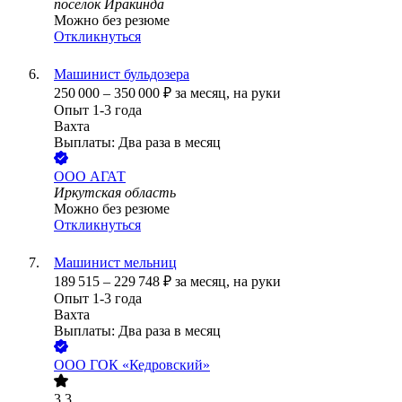
поселок Иракинда
Можно без резюме
Откликнуться
Машинист бульдозера
250 000
–
350 000
₽
за месяц,
на руки
Опыт 1-3 года
Вахта
Выплаты: Два раза в месяц
ООО
АГАТ
Иркутская область
Можно без резюме
Откликнуться
Машинист мельниц
189 515
–
229 748
₽
за месяц,
на руки
Опыт 1-3 года
Вахта
Выплаты: Два раза в месяц
ООО
ГОК «Кедровский»
3.3