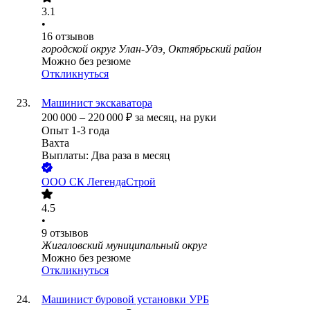
3.1
•
16
отзывов
городской округ Улан-Удэ, Октябрьский район
Можно без резюме
Откликнуться
Машинист экскаватора
200 000
–
220 000
₽
за месяц,
на руки
Опыт 1-3 года
Вахта
Выплаты: Два раза в месяц
ООО
СК ЛегендаСтрой
4.5
•
9
отзывов
Жигаловский муниципальный округ
Можно без резюме
Откликнуться
Машинист буровой установки УРБ