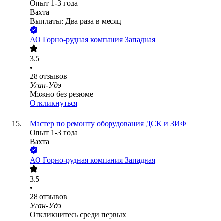
Опыт 1-3 года
Вахта
Выплаты: Два раза в месяц
АО
Горно-рудная компания Западная
3.5
•
28
отзывов
Улан-Удэ
Можно без резюме
Откликнуться
Мастер по ремонту оборудования ДСК и ЗИФ
Опыт 1-3 года
Вахта
АО
Горно-рудная компания Западная
3.5
•
28
отзывов
Улан-Удэ
Откликнитесь среди первых