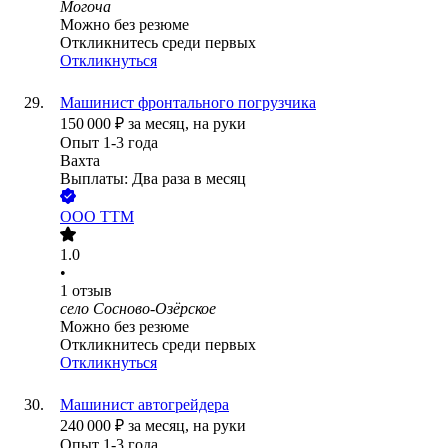
Могоча
Можно без резюме
Откликнитесь среди первых
Откликнуться
Машинист фронтального погрузчика
150 000
₽
за месяц,
на руки
Опыт 1-3 года
Вахта
Выплаты: Два раза в месяц
ООО
ТТМ
1.0
•
1
отзыв
село Сосново-Озёрское
Можно без резюме
Откликнитесь среди первых
Откликнуться
Машинист автогрейдера
240 000
₽
за месяц,
на руки
Опыт 1-3 года