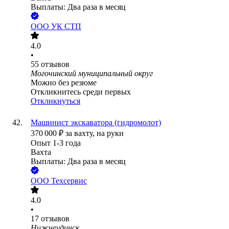
Выплаты: Два раза в месяц
ООО
УК СТП
4.0
•
55
отзывов
Могочинский муниципальный округ
Можно без резюме
Откликнитесь среди первых
Откликнуться
Машинист экскаватора (гидромолот)
370 000
₽
за вахту,
на руки
Опыт 1-3 года
Вахта
Выплаты: Два раза в месяц
ООО
Техсервис
4.0
•
17
отзывов
Нижнеудинск