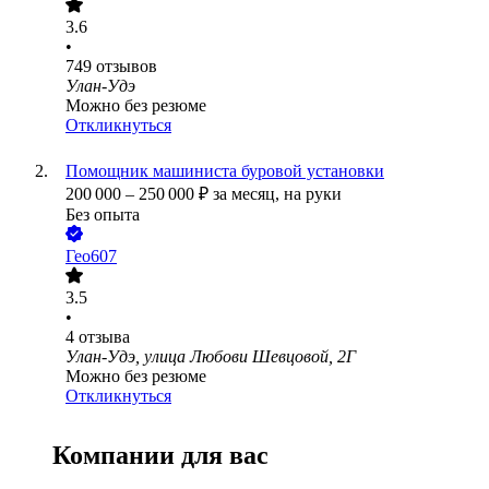
3.6
•
749
отзывов
Улан-Удэ
Можно без резюме
Откликнуться
Помощник машиниста буровой установки
200 000
–
250 000
₽
за месяц,
на руки
Без опыта
Гео607
3.5
•
4
отзыва
Улан-Удэ, улица Любови Шевцовой, 2Г
Можно без резюме
Откликнуться
Компании для вас