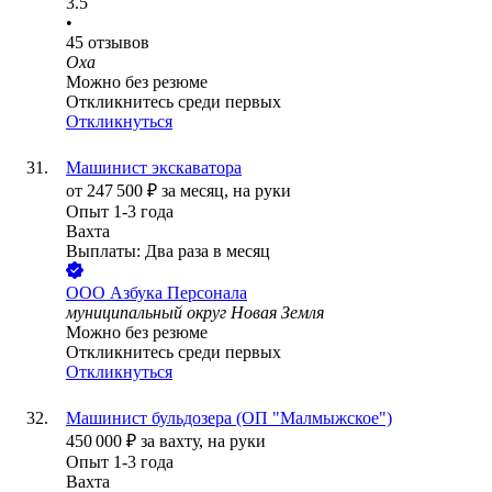
3.5
•
45
отзывов
Оха
Можно без резюме
Откликнитесь среди первых
Откликнуться
Машинист экскаватора
от
247 500
₽
за месяц,
на руки
Опыт 1-3 года
Вахта
Выплаты: Два раза в месяц
ООО
Азбука Персонала
муниципальный округ Новая Земля
Можно без резюме
Откликнитесь среди первых
Откликнуться
Машинист бульдозера (ОП "Малмыжское")
450 000
₽
за вахту,
на руки
Опыт 1-3 года
Вахта