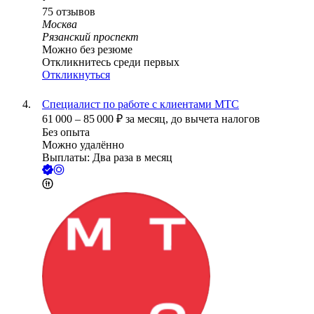
75
отзывов
Москва
Рязанский проспект
Можно без резюме
Откликнитесь среди первых
Откликнуться
Специалист по работе с клиентами МТС
61 000
–
85 000
₽
за месяц,
до вычета налогов
Без опыта
Можно удалённо
Выплаты: Два раза в месяц