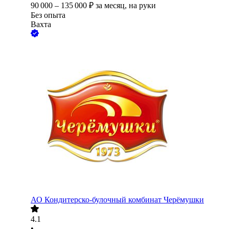
90 000
–
135 000
₽
за месяц,
на руки
Без опыта
Вахта
АО
Кондитерско-булочный комбинат Черёмушки
4.1
•