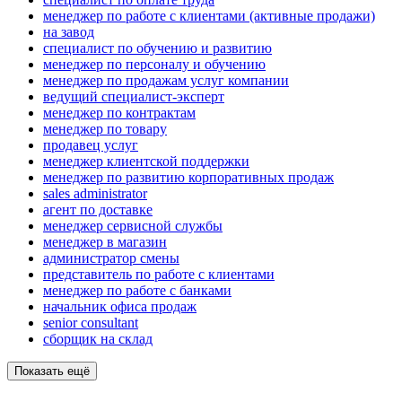
менеджер по работе с клиентами (активные продажи)
на завод
специалист по обучению и развитию
менеджер по персоналу и обучению
менеджер по продажам услуг компании
ведущий специалист-эксперт
менеджер по контрактам
менеджер по товару
продавец услуг
менеджер клиентской поддержки
менеджер по развитию корпоративных продаж
sales administrator
агент по доставке
менеджер сервисной службы
менеджер в магазин
администратор смены
представитель по работе с клиентами
менеджер по работе с банками
начальник офиса продаж
senior consultant
сборщик на склад
Показать ещё