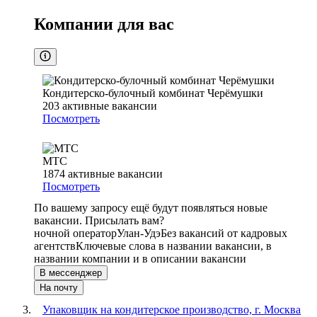
Компании для вас
Кондитерско-булочный комбинат Черёмушки
203
активные вакансии
Посмотреть
МТС
1874
активные вакансии
Посмотреть
По вашему запросу ещё будут появляться новые
вакансии. Присылать вам?
ночной оператор
Улан-Удэ
Без вакансий от кадровых
агентств
Ключевые слова в названии вакансии, в
названии компании и в описании вакансии
В мессенджер
На почту
Упаковщик на кондитерское производство, г. Москва