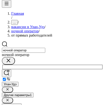
Главная
/
/
...
вакансии в Улан-Удэ
/
ночной оператор
/
от прямых работодателей
ночной оператор
Улан-Удэ
Другие параметры
1