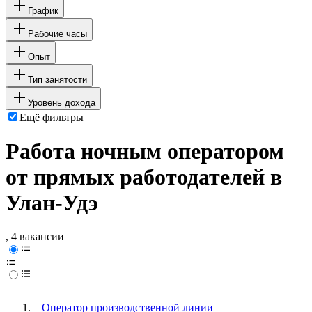
График
Рабочие часы
Опыт
Тип занятости
Уровень дохода
Ещё фильтры
Работа ночным оператором
от прямых работодателей в
Улан-Удэ
, 4 вакансии
Оператор производственной линии