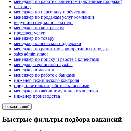
менеджер по работе с клиентами (активные продажи)
на завод
менеджер по персоналу и обучению
менеджер по продажам услуг компании
ведущий специалист-эксперт
менеджер по контрактам
продавец услуг
менеджер по товару
менеджер клиентской поддержки
менеджер по развитию корпоративных продаж
sales administrator
менеджер по поиску и работе с клиентами
менеджер сервисной службы
менеджер в магазин
менеджер по работе с банками
инженер технического контроля
представитель по работе с клиентами
менеджер по активному поиску клиентов
инженер производства
Показать ещё
Быстрые фильтры подбора вакансий