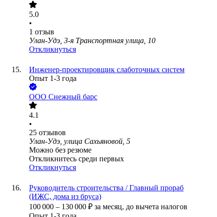
5.0
•
1
отзыв
Улан-Удэ, 3-я Транспортная улица, 10
Откликнуться
Инженер-проектировщик слаботочных систем
Опыт 1-3 года
ООО
Снежный барс
4.1
•
25
отзывов
Улан-Удэ, улица Сахьяновой, 5
Можно без резюме
Откликнитесь среди первых
Откликнуться
Руководитель строительства / Главный прораб
(ИЖС, дома из бруса)
100 000
–
130 000
₽
за месяц,
до вычета налогов
Опыт 1-3 года