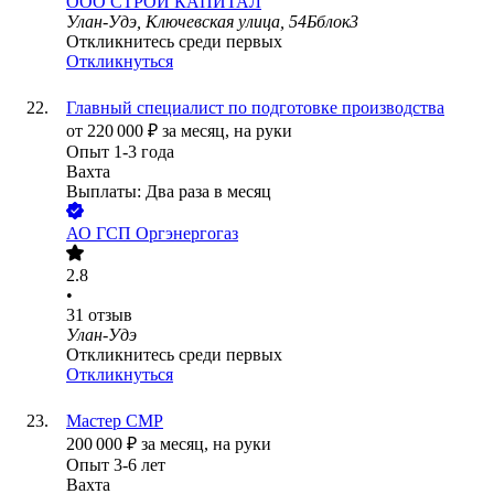
ООО
СТРОЙ КАПИТАЛ
Улан-Удэ, Ключевская улица, 54Бблок3
Откликнитесь среди первых
Откликнуться
Главный специалист по подготовке производства
от
220 000
₽
за месяц,
на руки
Опыт 1-3 года
Вахта
Выплаты: Два раза в месяц
АО
ГСП Оргэнергогаз
2.8
•
31
отзыв
Улан-Удэ
Откликнитесь среди первых
Откликнуться
Мастер СМР
200 000
₽
за месяц,
на руки
Опыт 3-6 лет
Вахта