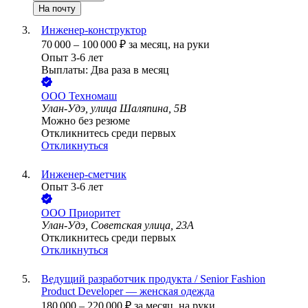
На почту
Инженер-конструктор
70 000
–
100 000
₽
за месяц,
на руки
Опыт 3-6 лет
Выплаты: Два раза в месяц
ООО
Техномаш
Улан-Удэ, улица Шаляпина, 5В
Можно без резюме
Откликнитесь среди первых
Откликнуться
Инженер-сметчик
Опыт 3-6 лет
ООО
Приоритет
Улан-Удэ, Советская улица, 23А
Откликнитесь среди первых
Откликнуться
Ведущий разработчик продукта / Senior Fashion
Product Developer — женская одежда
180 000
–
220 000
₽
за месяц,
на руки