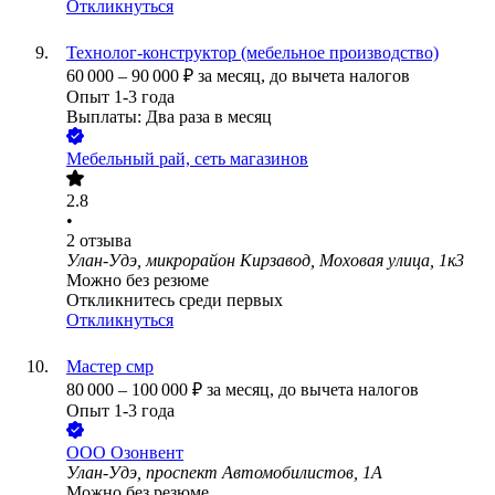
Откликнуться
Технолог-конструктор (мебельное производство)
60 000
–
90 000
₽
за месяц,
до вычета налогов
Опыт 1-3 года
Выплаты: Два раза в месяц
Мебельный рай, сеть магазинов
2.8
•
2
отзыва
Улан-Удэ, микрорайон Кирзавод, Моховая улица, 1к3
Можно без резюме
Откликнитесь среди первых
Откликнуться
Мастер смр
80 000
–
100 000
₽
за месяц,
до вычета налогов
Опыт 1-3 года
ООО
Озонвент
Улан-Удэ, проспект Автомобилистов, 1А
Можно без резюме