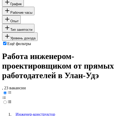
График
Рабочие часы
Опыт
Тип занятости
Уровень дохода
Ещё фильтры
Работа инженером-
проектировщиком от прямых
работодателей в Улан-Удэ
, 23 вакансии
Инженер-конструктор