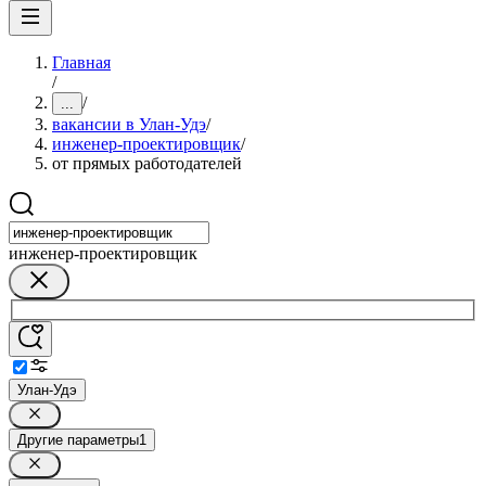
Главная
/
/
...
вакансии в Улан-Удэ
/
инженер-проектировщик
/
от прямых работодателей
инженер-проектировщик
Улан-Удэ
Другие параметры
1