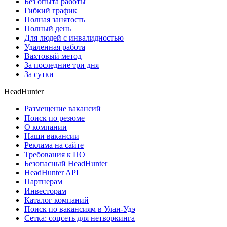
Без опыта работы
Гибкий график
Полная занятость
Полный день
Для людей с инвалидностью
Удаленная работа
Вахтовый метод
За последние три дня
За сутки
HeadHunter
Размещение вакансий
Поиск по резюме
О компании
Наши вакансии
Реклама на сайте
Требования к ПО
Безопасный HeadHunter
HeadHunter API
Партнерам
Инвесторам
Каталог компаний
Поиск по вакансиям в Улан-Удэ
Сетка: соцсеть для нетворкинга