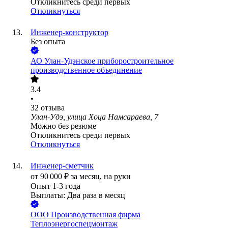
Откликнитесь среди первых
Откликнуться
Инженер-конструктор
Без опыта
АО
Улан-Удэнское приборостроительное
производственное объединение
3.4
•
32
отзыва
Улан-Удэ, улица Хоца Намсараева, 7
Можно без резюме
Откликнитесь среди первых
Откликнуться
Инженер-сметчик
от
90 000
₽
за месяц,
на руки
Опыт 1-3 года
Выплаты: Два раза в месяц
ООО
Производственная фирма
Теплоэнергоспецмонтаж