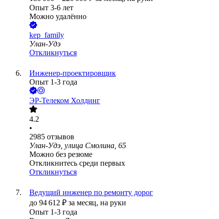
Опыт 3-6 лет
Можно удалённо
kep_family
Улан-Удэ
Откликнуться
Инженер-проектировщик
Опыт 1-3 года
ЭР-Телеком Холдинг
4.2
•
2985
отзывов
Улан-Удэ, улица Смолина, 65
Можно без резюме
Откликнитесь среди первых
Откликнуться
Ведущий инженер по ремонту дорог
до
94 612
₽
за месяц,
на руки
Опыт 1-3 года