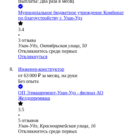
Выплаты: Два раза в месяц
Муниципальное бюджетное учреждение Комбинат
по благоустройству г. Улан-Удэ
3.4
•
3
отзыва
Улан-Удэ, Октябрьская улица, 50
Откликнитесь среди первых
Откликнуться
Инженер-конструктор
от
63 000
₽
за месяц,
на руки
Без опыта
ОП Элмашремонт-Улан-Удэ - филиал АО
Желдорреммаш
3.5
•
5
отзывов
Улан-Удэ, Красноармейская улица, 16
Откликнитесь среди первых