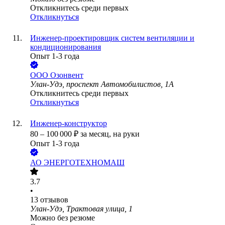
Откликнитесь среди первых
Откликнуться
Инженер-проектировщик систем вентиляции и
кондиционирования
Опыт 1-3 года
ООО
Озонвент
Улан-Удэ, проспект Автомобилистов, 1А
Откликнитесь среди первых
Откликнуться
Инженер-конструктор
80
–
100 000
₽
за месяц,
на руки
Опыт 1-3 года
АО
ЭНЕРГОТЕХНОМАШ
3.7
•
13
отзывов
Улан-Удэ, Трактовая улица, 1
Можно без резюме