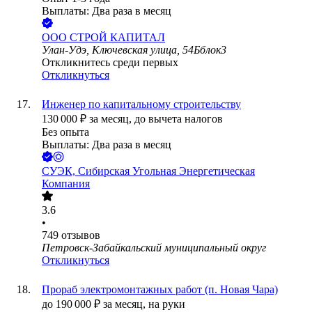
Выплаты: Два раза в месяц
ООО
СТРОЙ КАПИТАЛ
Улан-Удэ, Ключевская улица, 54Бблок3
Откликнитесь среди первых
Откликнуться
Инженер по капитальному строительству
130 000
₽
за месяц,
до вычета налогов
Без опыта
Выплаты: Два раза в месяц
СУЭК, Сибирская Угольная Энергетическая
Компания
3.6
•
749
отзывов
Петровск-Забайкальский муниципальный округ
Откликнуться
Прораб электромонтажных работ (п. Новая Чара)
до
190 000
₽
за месяц,
на руки