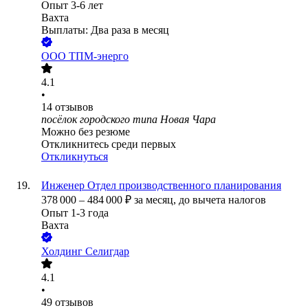
Опыт 3-6 лет
Вахта
Выплаты: Два раза в месяц
ООО
ТПM-энерго
4.1
•
14
отзывов
посёлок городского типа Новая Чара
Можно без резюме
Откликнитесь среди первых
Откликнуться
Инженер Отдел производственного планирования
378 000
–
484 000
₽
за месяц,
до вычета налогов
Опыт 1-3 года
Вахта
Холдинг Селигдар
4.1
•
49
отзывов