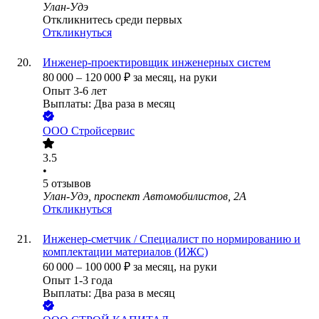
Улан-Удэ
Откликнитесь среди первых
Откликнуться
Инженер-проектировщик инженерных систем
80 000
–
120 000
₽
за месяц,
на руки
Опыт 3-6 лет
Выплаты: Два раза в месяц
ООО
Стройсервис
3.5
•
5
отзывов
Улан-Удэ, проспект Автомобилистов, 2А
Откликнуться
Инженер-сметчик / Специалист по нормированию и
комплектации материалов (ИЖС)
60 000
–
100 000
₽
за месяц,
на руки
Опыт 1-3 года
Выплаты: Два раза в месяц