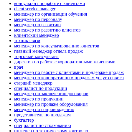
консультант по работе с клиентами
client service manager
менеджер по организации обучения
менеджер по персоналу
менеджер по развитию
менеджер по развитию клиентов
клиентский менеджер
техник связи
менеджер по консультированию клиентов
главный менеджер отдела продаж
торговый консультант
директор по работе с корпоративными клиентами
врач
менеджер по работе с клиентами и поддержке продаж
менеджер по корпоративным продажам услуг сервиса
старший менеджер
специалист по продукции
менеджер по заключению договоров
менеджер по продукции
менеджер по продаже оборудования
менеджер по сопровождению
представитель по продажам
бухгалтер
специалист по страхованию
инженер по техническому контролю