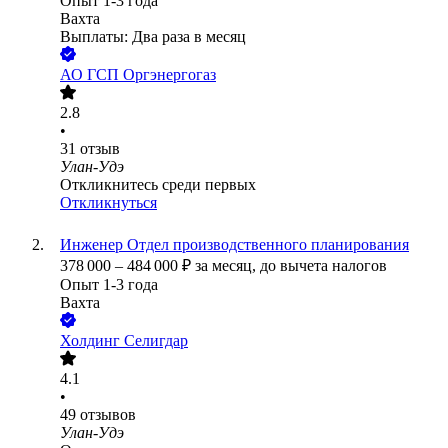
Опыт 1-3 года
Вахта
Выплаты: Два раза в месяц
АО
ГСП Оргэнергогаз
2.8
•
31
отзыв
Улан-Удэ
Откликнитесь среди первых
Откликнуться
Инженер Отдел производственного планирования
378 000
–
484 000
₽
за месяц,
до вычета налогов
Опыт 1-3 года
Вахта
Холдинг Селигдар
4.1
•
49
отзывов
Улан-Удэ