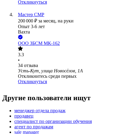
Откликнуться
Мастер СМР
200 000
₽
за месяц,
на руки
Опыт 3-6 лет
Вахта
ООО
ЗБСМ МК-162
3.3
•
34
отзыва
Усть-Кут, улица Новосёлов, 1А
Откликнитесь среди первых
Откликнуться
Другие пользователи ищут
менеджер отдела продаж
продавец
специалист по организации обучения
агент по продажам
sale manager