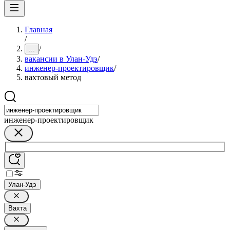
Главная
/
/
...
вакансии в Улан-Удэ
/
инженер-проектировщик
/
вахтовый метод
инженер-проектировщик
Улан-Удэ
Вахта