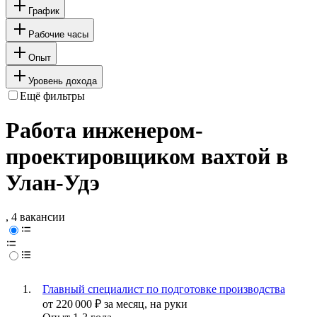
График
Рабочие часы
Опыт
Уровень дохода
Ещё фильтры
Работа инженером-
проектировщиком вахтой в
Улан-Удэ
, 4 вакансии
Главный специалист по подготовке производства
от
220 000
₽
за месяц,
на руки