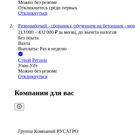
Можно без резюме
Откликнитесь среди первых
Откликнуться
Разнорабочий - сборщик с обучением на бетонщик - мо
213 000
–
432 000
₽
за месяц,
до вычета налогов
Без опыта
Вахта
Выплаты: Раз в неделю
Строй Регион
Улан-Удэ
Можно без резюме
Откликнуться
Компании для вас
Группа Компаний РУСАГРО