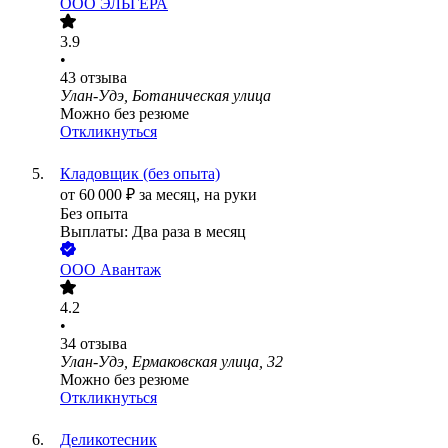
ООО
ЭЛЬГЕРА
3.9
•
43
отзыва
Улан-Удэ, Ботаническая улица
Можно без резюме
Откликнуться
Кладовщик (без опыта)
от
60 000
₽
за месяц,
на руки
Без опыта
Выплаты: Два раза в месяц
ООО
Авантаж
4.2
•
34
отзыва
Улан-Удэ, Ермаковская улица, 32
Можно без резюме
Откликнуться
Деликотесник