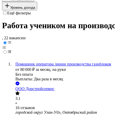
Уровень дохода
Ещё фильтры
Работа учеником на производс
, 22 вакансии
Помощник оператора линии производства газоблоков
от
80 000
₽
за месяц,
на руки
Без опыта
Выплаты: Два раза в месяц
ООО
Дорстройсервис
3.1
•
16
отзывов
городской округ Улан-Удэ, Октябрьский район